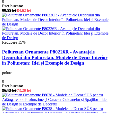
0
Pret bucata:
99.55
lei
84.62
lei
Reducere 15%
Poliuretan Ornamente P80226R - Avantajele
Decorului din Poliuretan. Modele de Decor Interior
în Poliuretan: Idei și Exemple de Design
polure
0
Pret bucata:
86.12
lei
73.20
lei