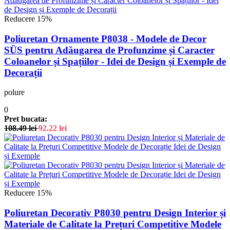
Reducere 15%
Poliuretan Ornamente P8038 - Modele de Decor
SÜS pentru Adăugarea de Profunzime și Caracter
Coloanelor și Spațiilor - Idei de Design și Exemple de
Decorații
polure
0
Pret bucata:
108.49
lei
92.22
lei
Reducere 15%
Poliuretan Decorativ P8030 pentru Design Interior și
Materiale de Calitate la Prețuri Competitive Modele