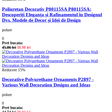
Poliuretan Decorativ P80115SA P80115SA:
Descoperiți Eleganța și Rafinamentul în Designul
Dvs. Modele de Decor și Idei de Design
polure
0
Pret bucata:
45.86
lei
38.98
lei
Reducere 15%
Decorative Polyurethane Ornaments P2897 -
Various Wall Decoration Designs and Ideas
polure
0
Pret bucata: