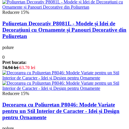
Reducere 15%
Poliuretan Decorativ P8081L - Modele și Idei de
Decorațiuni cu Ornamente și Panouri Decorative din
Poliuretan
polure
0
Pret bucata:
74.94
lei
63.70
lei
Reducere 15%
Decorarea cu Poliuretan P8046: Modele Variate
pentru un Stil Interior de Caracter - Idei și Design
pentru Ornamente
polure