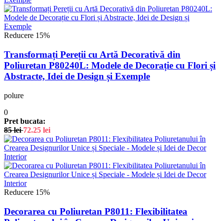
Reducere 15%
Transformați Pereții cu Artă Decorativă din
Poliuretan P80240L: Modele de Decorație cu Flori și
Abstracte, Idei de Design și Exemple
polure
0
Pret bucata:
85
lei
72.25
lei
Reducere 15%
Decorarea cu Poliuretan P8011: Flexibilitatea