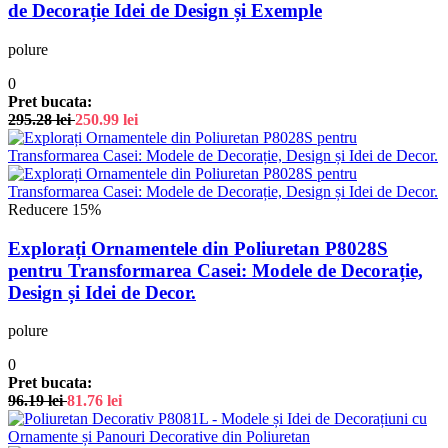
de Decorație Idei de Design și Exemple
polure
0
Pret bucata:
295.28
lei
250.99
lei
Reducere 15%
Explorați Ornamentele din Poliuretan P8028S
pentru Transformarea Casei: Modele de Decorație,
Design și Idei de Decor.
polure
0
Pret bucata:
96.19
lei
81.76
lei