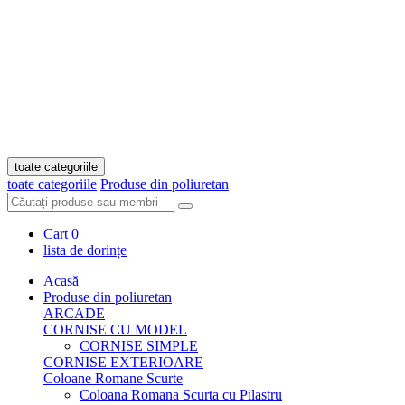
toate categoriile
toate categoriile
Produse din poliuretan
Cart
0
lista de dorințe
Acasă
Produse din poliuretan
ARCADE
CORNISE CU MODEL
CORNISE SIMPLE
CORNISE EXTERIOARE
Coloane Romane Scurte
Coloana Romana Scurta cu Pilastru