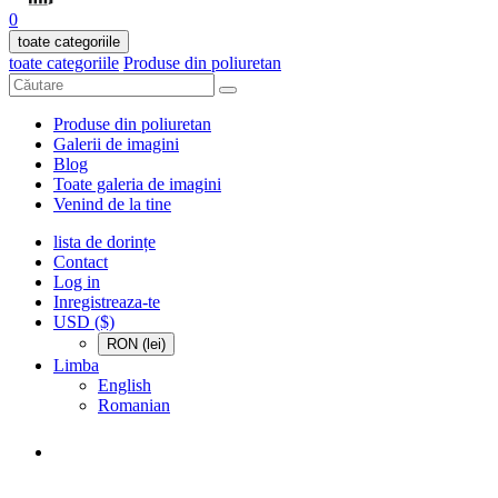
0
toate categoriile
toate categoriile
Produse din poliuretan
Produse din poliuretan
Galerii de imagini
Blog
Toate galeria de imagini
Venind de la tine
lista de dorințe
Contact
Log in
Inregistreaza-te
USD ($)
RON (lei)
Limba
English
Romanian