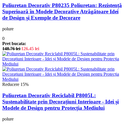
Poliuretan Decorativ P80235 Poliuretan: Rezistență
Superioară în Modele Decorative Atrăgătoare Idei
de Design și Exemple de Decorare
polure
0
Pret bucata:
148.76
lei
126.45
lei
Reducere 15%
Poliuretan Decorativ Reciclabil P8005L:
Sustenabilitate prin Decorațiuni Interioare - Idei și
Modele de Design pentru Protecția Mediului
polure