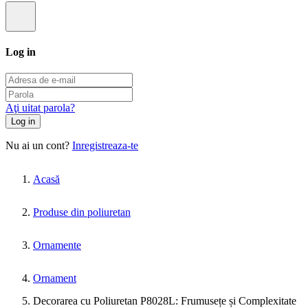
Log in
Aţi uitat parola?
Log in
Nu ai un cont?
Inregistreaza-te
Acasă
Produse din poliuretan
Ornamente
Ornament
Decorarea cu Poliuretan P8028L: Frumusețe și Complexitate