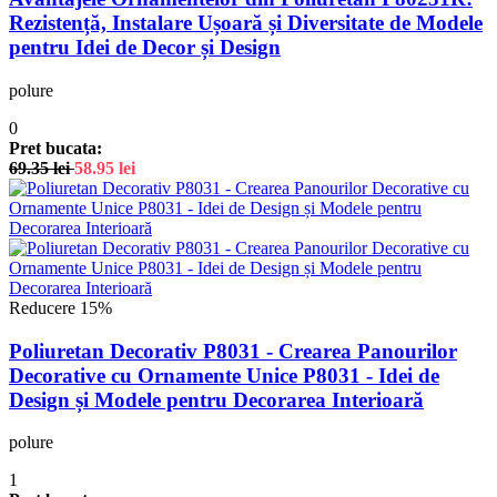
Rezistență, Instalare Ușoară și Diversitate de Modele
pentru Idei de Decor și Design
polure
0
Pret bucata:
69.35
lei
58.95
lei
Reducere 15%
Poliuretan Decorativ P8031 - Crearea Panourilor
Decorative cu Ornamente Unice P8031 - Idei de
Design și Modele pentru Decorarea Interioară
polure
1