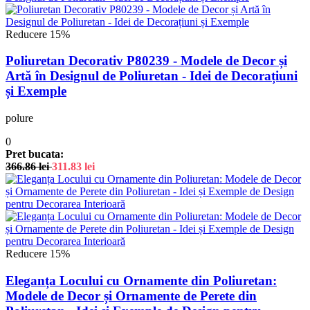
Reducere 15%
Poliuretan Decorativ P80239 - Modele de Decor și
Artă în Designul de Poliuretan - Idei de Decorațiuni
și Exemple
polure
0
Pret bucata:
366.86
lei
311.83
lei
Reducere 15%
Eleganța Locului cu Ornamente din Poliuretan:
Modele de Decor și Ornamente de Perete din