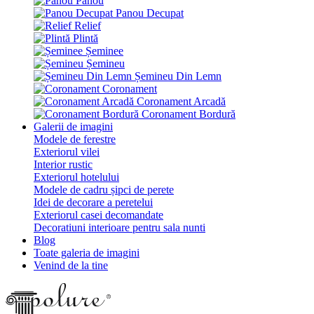
Panou
Panou Decupat
Relief
Plintă
Șeminee
Șemineu
Șemineu Din Lemn
Coronament
Coronament Arcadă
Coronament Bordură
Galerii de imagini
Modele de ferestre
Exteriorul vilei
Interior rustic
Exteriorul hotelului
Modele de cadru șipci de perete
Idei de decorare a peretelui
Exteriorul casei decomandate
Decoratiuni interioare pentru sala nunti
Blog
Toate galeria de imagini
Venind de la tine