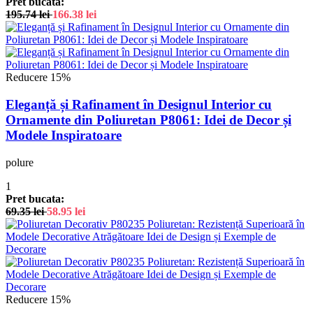
Pret bucata:
195.74
lei
166.38
lei
Reducere 15%
Eleganță și Rafinament în Designul Interior cu
Ornamente din Poliuretan P8061: Idei de Decor și
Modele Inspiratoare
polure
1
Pret bucata:
69.35
lei
58.95
lei
Reducere 15%