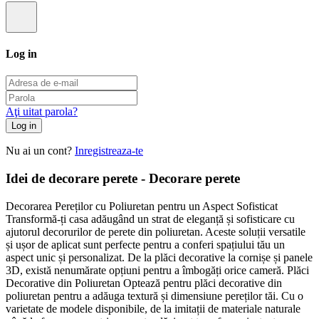
Log in
Aţi uitat parola?
Log in
Nu ai un cont?
Inregistreaza-te
Idei de decorare perete - Decorare perete
Decorarea Pereților cu Poliuretan pentru un Aspect Sofisticat
Transformă-ți casa adăugând un strat de eleganță și sofisticare cu
ajutorul decorurilor de perete din poliuretan. Aceste soluții versatile
și ușor de aplicat sunt perfecte pentru a conferi spațiului tău un
aspect unic și personalizat. De la plăci decorative la cornișe și panele
3D, există nenumărate opțiuni pentru a îmbogăți orice cameră. Plăci
Decorative din Poliuretan Optează pentru plăci decorative din
poliuretan pentru a adăuga textură și dimensiune pereților tăi. Cu o
varietate de modele disponibile, de la imitații de materiale naturale