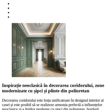
Inspirație neoclasică în decorarea coridorului, zone
modernizate cu șipci și plinte din poliuretan
Decorarea coridorului este forța unificatoare în designul interior al
casei și este posibil să se realizeze armonia perfectă a influențelor
neoclasice și a liniilor moderne cu șipci din poliuretan, bordură,