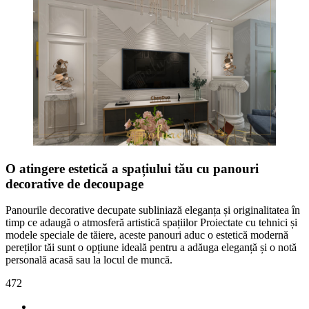
O atingere estetică a spațiului tău cu panouri
decorative de decoupage
Panourile decorative decupate subliniază eleganța și originalitatea în
timp ce adaugă o atmosferă artistică spațiilor Proiectate cu tehnici și
modele speciale de tăiere, aceste panouri aduc o estetică modernă
pereților tăi sunt o opțiune ideală pentru a adăuga eleganță și o notă
personală acasă sau la locul de muncă.
472