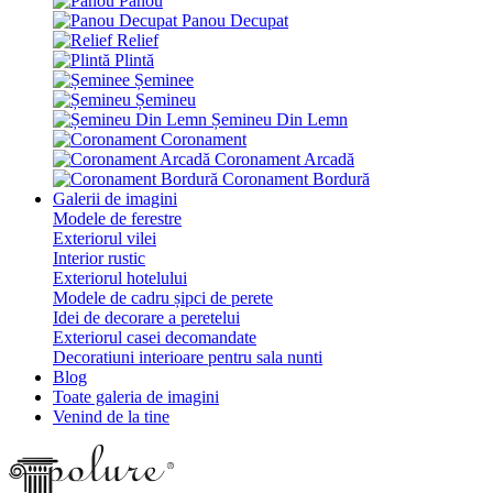
Panou
Panou Decupat
Relief
Plintă
Șeminee
Șemineu
Șemineu Din Lemn
Coronament
Coronament Arcadă
Coronament Bordură
Galerii de imagini
Modele de ferestre
Exteriorul vilei
Interior rustic
Exteriorul hotelului
Modele de cadru șipci de perete
Idei de decorare a peretelui
Exteriorul casei decomandate
Decoratiuni interioare pentru sala nunti
Blog
Toate galeria de imagini
Venind de la tine