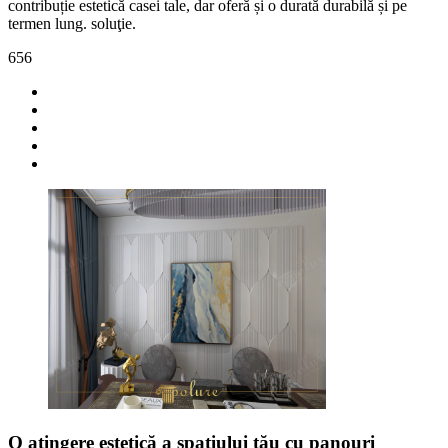
contribuție estetică casei tale, dar oferă și o durată durabilă și pe
termen lung. soluţie.
656
O atingere estetică a spațiului tău cu panouri