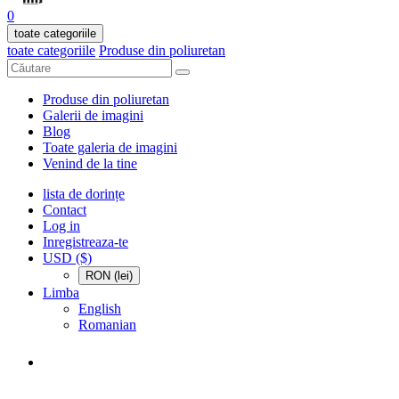
0
toate categoriile
toate categoriile
Produse din poliuretan
Produse din poliuretan
Galerii de imagini
Blog
Toate galeria de imagini
Venind de la tine
lista de dorințe
Contact
Log in
Inregistreaza-te
USD ($)
RON (lei)
Limba
English
Romanian