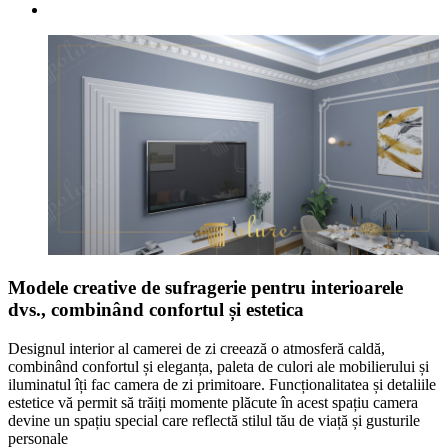
Modele creative de sufragerie pentru interioarele
dvs., combinând confortul și estetica
Designul interior al camerei de zi creează o atmosferă caldă,
combinând confortul și eleganța, paleta de culori ale mobilierului și
iluminatul îți fac camera de zi primitoare. Funcționalitatea și detaliile
estetice vă permit să trăiți momente plăcute în acest spațiu camera
devine un spațiu special care reflectă stilul tău de viață și gusturile
personale