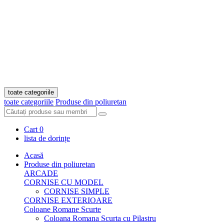
toate categoriile
toate categoriile
Produse din poliuretan
Cart
0
lista de dorințe
Acasă
Produse din poliuretan
ARCADE
CORNISE CU MODEL
CORNISE SIMPLE
CORNISE EXTERIOARE
Coloane Romane Scurte
Coloana Romana Scurta cu Pilastru