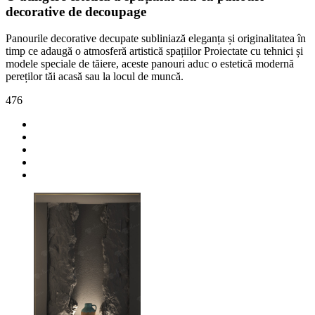
decorative de decoupage
Panourile decorative decupate subliniază eleganța și originalitatea în
timp ce adaugă o atmosferă artistică spațiilor Proiectate cu tehnici și
modele speciale de tăiere, aceste panouri aduc o estetică modernă
pereților tăi acasă sau la locul de muncă.
476