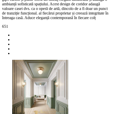
ambianță sofisticată spațiului. Acest design de coridor adaugă
valoare casei dvs. ca o operă de artă, dincolo de a fi doar un punct
de tranziție funcțional. al fiecărui proprietar și creează integritate în
întreaga casă. Aduce eleganță contemporană în fiecare colț
651