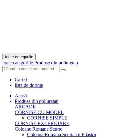
toate categoriile
toate categoriile
Produse din poliuretan
Cart
0
lista de dorințe
Acasă
Produse din poliuretan
ARCADE
CORNISE CU MODEL
CORNISE SIMPLE
CORNISE EXTERIOARE
Coloane Romane Scurte
Coloana Romana Scurta cu Pilastru