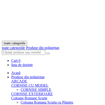
toate categoriile
toate categoriile
Produse din poliuretan
Cart
0
lista de dorințe
Acasă
Produse din poliuretan
ARCADE
CORNISE CU MODEL
CORNISE SIMPLE
CORNISE EXTERIOARE
Coloane Romane Scurte
Coloana Romana Scurta cu Pilastru