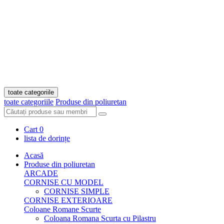
toate categoriile
toate categoriile
Produse din poliuretan
Cart
0
lista de dorințe
Acasă
Produse din poliuretan
ARCADE
CORNISE CU MODEL
CORNISE SIMPLE
CORNISE EXTERIOARE
Coloane Romane Scurte
Coloana Romana Scurta cu Pilastru