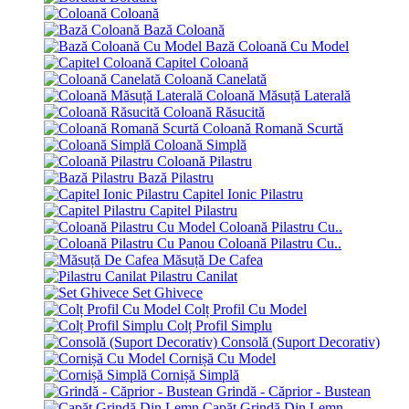
Coloană
Bază Coloană
Bază Coloană Cu Model
Capitel Coloană
Coloană Canelată
Coloană Măsuță Laterală
Coloană Răsucită
Coloană Romană Scurtă
Coloană Simplă
Coloană Pilastru
Bază Pilastru
Capitel Ionic Pilastru
Capitel Pilastru
Coloană Pilastru Cu..
Coloană Pilastru Cu..
Măsuță De Cafea
Pilastru Canilat
Set Ghivece
Colț Profil Cu Model
Colț Profil Simplu
Consolă (Suport Decorativ)
Cornișă Cu Model
Cornișă Simplă
Grindă - Căprior - Bustean
Capăt Grindă Din Lemn