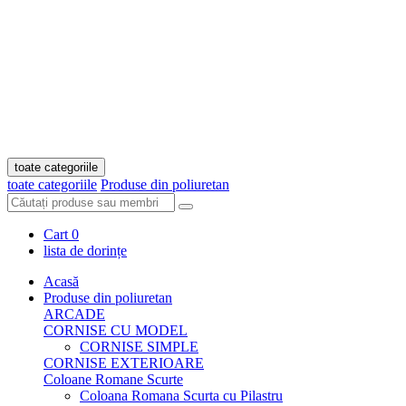
toate categoriile
toate categoriile
Produse din poliuretan
Cart
0
lista de dorințe
Acasă
Produse din poliuretan
ARCADE
CORNISE CU MODEL
CORNISE SIMPLE
CORNISE EXTERIOARE
Coloane Romane Scurte
Coloana Romana Scurta cu Pilastru