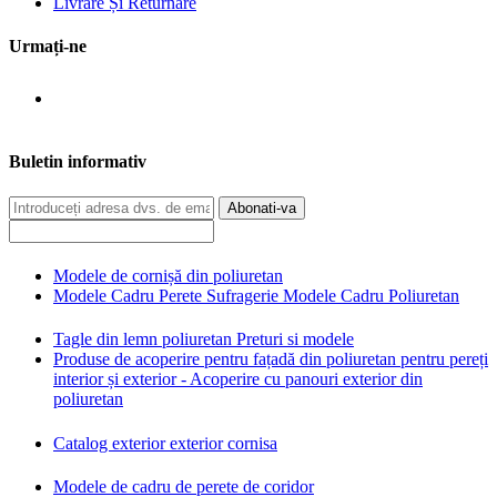
Livrare Și Returnare
Urmați-ne
Buletin informativ
Abonati-va
Modele de cornișă din poliuretan
Modele Cadru Perete Sufragerie Modele Cadru Poliuretan
Tagle din lemn poliuretan Preturi si modele
Produse de acoperire pentru fațadă din poliuretan pentru pereți
interior și exterior - Acoperire cu panouri exterior din
poliuretan
Catalog exterior exterior cornisa
Modele de cadru de perete de coridor