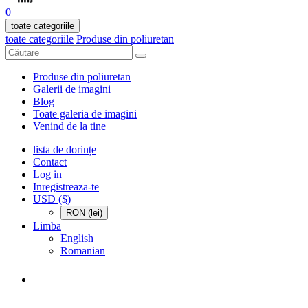
0
toate categoriile
toate categoriile
Produse din poliuretan
Produse din poliuretan
Galerii de imagini
Blog
Toate galeria de imagini
Venind de la tine
lista de dorințe
Contact
Log in
Inregistreaza-te
USD ($)
RON (lei)
Limba
English
Romanian