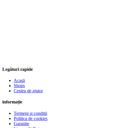
Legături rapide
Acasă
Shops
Centru de ajutor
informație
Termeni si conditii
Politica de cookies
Garantie