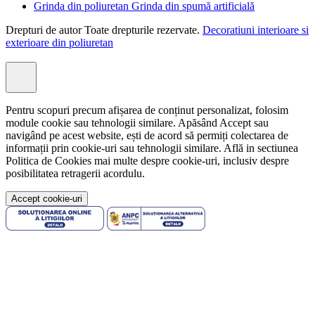
Grinda din poliuretan Grinda din spumă artificială
Drepturi de autor Toate drepturile rezervate.
Decoratiuni interioare si
exterioare din poliuretan
Pentru scopuri precum afișarea de conținut personalizat, folosim
module cookie sau tehnologii similare. Apăsând Accept sau
navigând pe acest website, ești de acord să permiți colectarea de
informații prin cookie-uri sau tehnologii similare. Află in sectiunea
Politica de Cookies mai multe despre cookie-uri, inclusiv despre
posibilitatea retragerii acordulu.
Accept cookie-uri