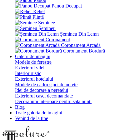
Panou
Panou Decupat
Relief
Plintă
Șeminee
Șemineu
Șemineu Din Lemn
Coronament
Coronament Arcadă
Coronament Bordură
Galerii de imagini
Modele de ferestre
Exteriorul vilei
Interior rustic
Exteriorul hotelului
Modele de cadru șipci de perete
Idei de decorare a peretelui
Exteriorul casei decomandate
Decoratiuni interioare pentru sala nunti
Blog
Toate galeria de imagini
Venind de la tine