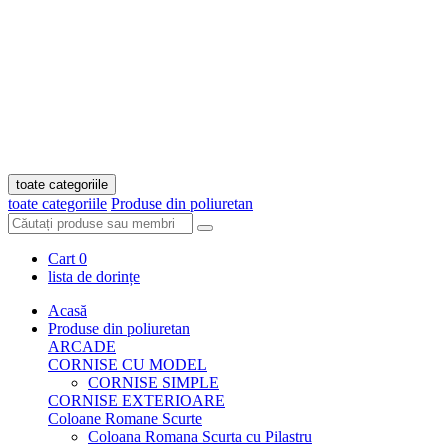
toate categoriile
toate categoriile
Produse din poliuretan
Cart
0
lista de dorințe
Acasă
Produse din poliuretan
ARCADE
CORNISE CU MODEL
CORNISE SIMPLE
CORNISE EXTERIOARE
Coloane Romane Scurte
Coloana Romana Scurta cu Pilastru