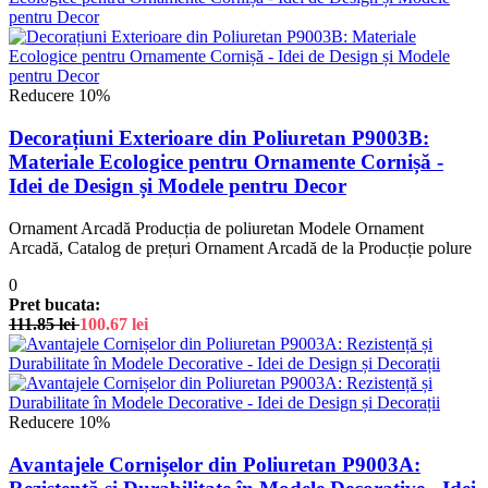
Reducere 10%
Decorațiuni Exterioare din Poliuretan P9003B:
Materiale Ecologice pentru Ornamente Cornișă -
Idei de Design și Modele pentru Decor
Ornament Arcadă Producția de poliuretan Modele Ornament
Arcadă, Catalog de prețuri Ornament Arcadă de la Producție polure
0
Pret bucata:
111.85
lei
100.67
lei
Reducere 10%
Avantajele Cornișelor din Poliuretan P9003A: