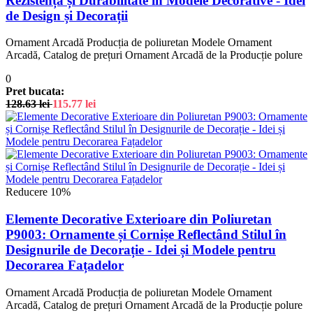
Rezistență și Durabilitate în Modele Decorative - Idei
de Design și Decorații
Ornament Arcadă Producția de poliuretan Modele Ornament
Arcadă, Catalog de prețuri Ornament Arcadă de la Producție polure
0
Pret bucata:
128.63
lei
115.77
lei
Reducere 10%
Elemente Decorative Exterioare din Poliuretan
P9003: Ornamente și Cornișe Reflectând Stilul în
Designurile de Decorație - Idei și Modele pentru
Decorarea Fațadelor
Ornament Arcadă Producția de poliuretan Modele Ornament
Arcadă, Catalog de prețuri Ornament Arcadă de la Producție polure