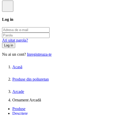
Log in
Aţi uitat parola?
Log in
Nu ai un cont?
Inregistreaza-te
Acasă
Produse din poliuretan
Arcade
Ornament Arcadă
Produse
Descriere