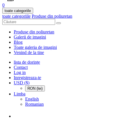
0
toate categoriile
toate categoriile
Produse din poliuretan
Produse din poliuretan
Galerii de imagini
Blog
Toate galeria de imagini
Venind de la tine
lista de dorințe
Contact
Log in
Inregistreaza-te
USD ($)
RON (lei)
Limba
English
Romanian