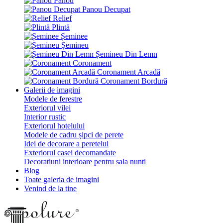
Panou
Panou Decupat
Relief
Plintă
Șeminee
Șemineu
Șemineu Din Lemn
Coronament
Coronament Arcadă
Coronament Bordură
Galerii de imagini
Modele de ferestre
Exteriorul vilei
Interior rustic
Exteriorul hotelului
Modele de cadru șipci de perete
Idei de decorare a peretelui
Exteriorul casei decomandate
Decoratiuni interioare pentru sala nunti
Blog
Toate galeria de imagini
Venind de la tine