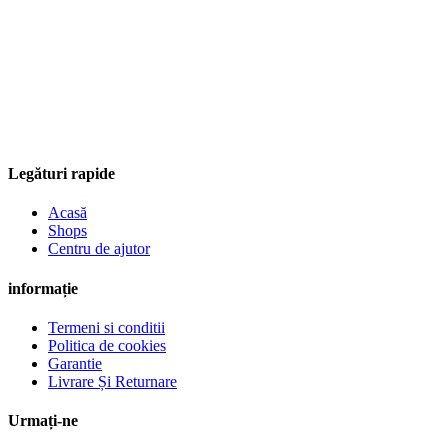
Legături rapide
Acasă
Shops
Centru de ajutor
informație
Termeni si conditii
Politica de cookies
Garantie
Livrare Și Returnare
Urmați-ne