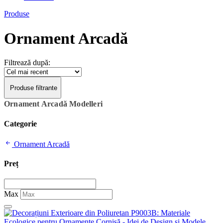
Produse
Ornament Arcadă
Filtrează după:
Produse filtrante
Ornament Arcadă Modelleri
Categorie
Ornament Arcadă
Preț
Max