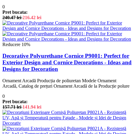
0
Pret bucata:
240.47
lei
216.42
lei
Reducere 10%
Decorative Polyurethane Cornice P9001: Perfect for
Exterior Design and Cornice Decorations - Ideas and
Designs for Decoration
Ornament Arcadă Producția de poliuretan Modele Ornament
Arcadă, Catalog de prețuri Ornament Arcadă de la Producție polure
0
Pret bucata:
157.71
lei
141.94
lei