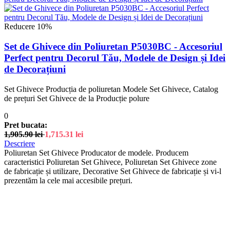
Reducere 10%
Set de Ghivece din Poliuretan P5030BC - Accesoriul
Perfect pentru Decorul Tău, Modele de Design și Idei
de Decorațiuni
Set Ghivece Producția de poliuretan Modele Set Ghivece, Catalog
de prețuri Set Ghivece de la Producție polure
0
Pret bucata:
1,905.90
lei
1,715.31
lei
Descriere
Poliuretan Set Ghivece Producator de modele. Producem
caracteristici Poliuretan Set Ghivece, Poliuretan Set Ghivece zone
de fabricație și utilizare, Decorative Set Ghivece de fabricație și vi-l
prezentăm la cele mai accesibile prețuri.