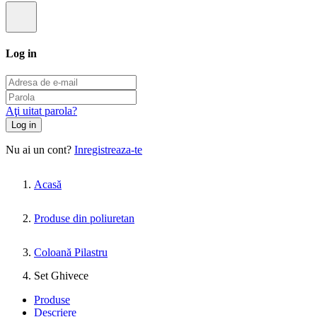
Log in
Aţi uitat parola?
Log in
Nu ai un cont?
Inregistreaza-te
Acasă
Produse din poliuretan
Coloană Pilastru
Set Ghivece
Produse
Descriere