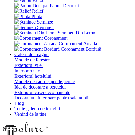
Panou
Panou Decupat
Relief
Plintă
Șeminee
Șemineu
Șemineu Din Lemn
Coronament
Coronament Arcadă
Coronament Bordură
Galerii de imagini
Modele de ferestre
Exteriorul vilei
Interior rustic
Exteriorul hotelului
Modele de cadru șipci de perete
Idei de decorare a peretelui
Exteriorul casei decomandate
Decoratiuni interioare pentru sala nunti
Blog
Toate galeria de imagini
Venind de la tine