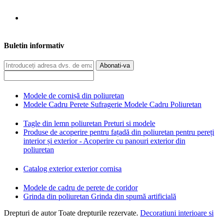
Buletin informativ
Abonati-va
Modele de cornișă din poliuretan
Modele Cadru Perete Sufragerie Modele Cadru Poliuretan
Tagle din lemn poliuretan Preturi si modele
Produse de acoperire pentru fațadă din poliuretan pentru pereți
interior și exterior - Acoperire cu panouri exterior din
poliuretan
Catalog exterior exterior cornisa
Modele de cadru de perete de coridor
Grinda din poliuretan Grinda din spumă artificială
Drepturi de autor Toate drepturile rezervate.
Decoratiuni interioare si