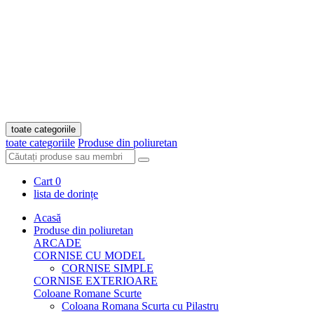
toate categoriile
toate categoriile
Produse din poliuretan
Cart
0
lista de dorințe
Acasă
Produse din poliuretan
ARCADE
CORNISE CU MODEL
CORNISE SIMPLE
CORNISE EXTERIOARE
Coloane Romane Scurte
Coloana Romana Scurta cu Pilastru