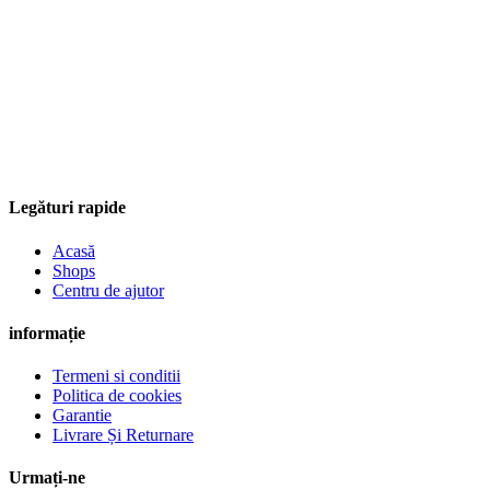
Legături rapide
Acasă
Shops
Centru de ajutor
informație
Termeni si conditii
Politica de cookies
Garantie
Livrare Și Returnare
Urmați-ne