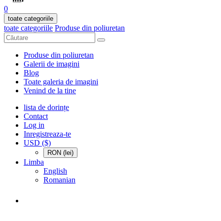
0
toate categoriile
toate categoriile
Produse din poliuretan
Produse din poliuretan
Galerii de imagini
Blog
Toate galeria de imagini
Venind de la tine
lista de dorințe
Contact
Log in
Inregistreaza-te
USD ($)
RON (lei)
Limba
English
Romanian