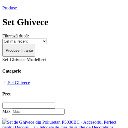
Produse
Set Ghivece
Filtrează după:
Produse filtrante
Set Ghivece Modelleri
Categorie
Set Ghivece
Preț
Max