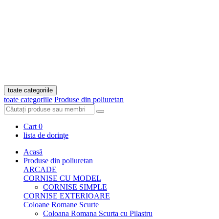
toate categoriile
toate categoriile
Produse din poliuretan
Cart
0
lista de dorințe
Acasă
Produse din poliuretan
ARCADE
CORNISE CU MODEL
CORNISE SIMPLE
CORNISE EXTERIOARE
Coloane Romane Scurte
Coloana Romana Scurta cu Pilastru