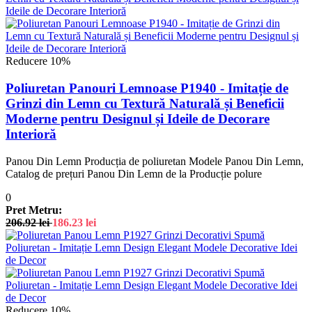
Reducere 10%
Poliuretan Panouri Lemnoase P1940 - Imitație de
Grinzi din Lemn cu Textură Naturală și Beneficii
Moderne pentru Designul și Ideile de Decorare
Interioră
Panou Din Lemn Producția de poliuretan Modele Panou Din Lemn,
Catalog de prețuri Panou Din Lemn de la Producție polure
0
Pret Metru:
206.92
lei
186.23
lei
Reducere 10%