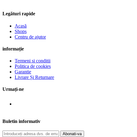
Legături rapide
Acasă
Shops
Centru de ajutor
informație
Termeni si conditii
Politica de cookies
Garantie
Livrare Și Returnare
Urmați-ne
Buletin informativ
Abonati-va