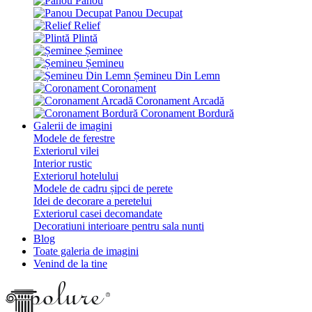
Panou
Panou Decupat
Relief
Plintă
Șeminee
Șemineu
Șemineu Din Lemn
Coronament
Coronament Arcadă
Coronament Bordură
Galerii de imagini
Modele de ferestre
Exteriorul vilei
Interior rustic
Exteriorul hotelului
Modele de cadru șipci de perete
Idei de decorare a peretelui
Exteriorul casei decomandate
Decoratiuni interioare pentru sala nunti
Blog
Toate galeria de imagini
Venind de la tine