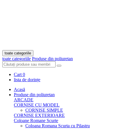
toate categoriile
toate categoriile
Produse din poliuretan
Cart
0
lista de dorințe
Acasă
Produse din poliuretan
ARCADE
CORNISE CU MODEL
CORNISE SIMPLE
CORNISE EXTERIOARE
Coloane Romane Scurte
Coloana Romana Scurta cu Pilastru