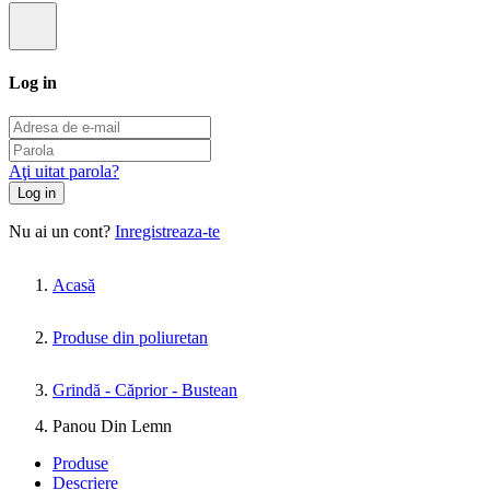
Log in
Aţi uitat parola?
Log in
Nu ai un cont?
Inregistreaza-te
Acasă
Produse din poliuretan
Grindă - Căprior - Bustean
Panou Din Lemn
Produse
Descriere