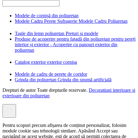
Modele de cornișă din poliuretan
Modele Cadru Perete Sufragerie Modele Cadru Poliuretan
Tagle din lemn poliuretan Preturi si modele
Produse de acoperire pentru fațadă din poliuretan pentru pereți
interior și exterior - Acoperire cu panouri exterior din
poliuretan
Catalog exterior exterior cornisa
Modele de cadru de perete de coridor
Grinda din poliuretan Grinda din spumă artificială
Drepturi de autor Toate drepturile rezervate.
Decoratiuni interioare si
exterioare din poliuretan
Pentru scopuri precum afișarea de conținut personalizat, folosim
module cookie sau tehnologii similare. Apăsând Accept sau
navigând pe acest website, ești de acord să permiți colectarea de