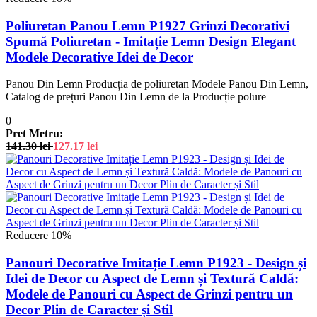
Poliuretan Panou Lemn P1927 Grinzi Decorativi
Spumă Poliuretan - Imitație Lemn Design Elegant
Modele Decorative Idei de Decor
Panou Din Lemn Producția de poliuretan Modele Panou Din Lemn,
Catalog de prețuri Panou Din Lemn de la Producție polure
0
Pret Metru:
141.30
lei
127.17
lei
Reducere 10%
Panouri Decorative Imitație Lemn P1923 - Design și
Idei de Decor cu Aspect de Lemn și Textură Caldă:
Modele de Panouri cu Aspect de Grinzi pentru un
Decor Plin de Caracter și Stil