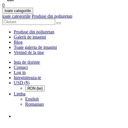
0
toate categoriile
toate categoriile
Produse din poliuretan
Produse din poliuretan
Galerii de imagini
Blog
Toate galeria de imagini
Venind de la tine
lista de dorințe
Contact
Log in
Inregistreaza-te
USD ($)
RON (lei)
Limba
English
Romanian