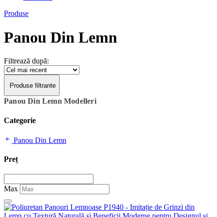
Produse
Panou Din Lemn
Filtrează după:
Produse filtrante
Panou Din Lemn Modelleri
Categorie
Panou Din Lemn
Preț
Max