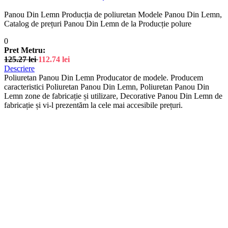
Panou Din Lemn Producția de poliuretan Modele Panou Din Lemn,
Catalog de prețuri Panou Din Lemn de la Producție polure
0
Pret Metru:
125.27
lei
112.74
lei
Descriere
Poliuretan Panou Din Lemn Producator de modele. Producem
caracteristici Poliuretan Panou Din Lemn, Poliuretan Panou Din
Lemn zone de fabricație și utilizare, Decorative Panou Din Lemn de
fabricație și vi-l prezentăm la cele mai accesibile prețuri.