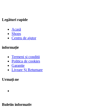
Legături rapide
Acasă
Shops
Centru de ajutor
informație
Termeni si conditii
Politica de cookies
Garantie
Livrare Și Returnare
Urmați-ne
Buletin informativ