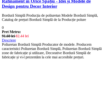
Rafinament în Orice Spațiu - Idei și Modele de
Design pentru Decor Interior
Bordură Simplă Producția de poliuretan Modele Bordură Simplă,
Catalog de prețuri Bordură Simplă de la Producție polure
0
Pret Metru:
91.60
lei
82.44
lei
Descriere
Poliuretan Bordură Simplă Producator de modele. Producem
caracteristici Poliuretan Bordură Simplă, Poliuretan Bordură Simplă
zone de fabricație și utilizare, Decorative Bordură Simplă de
fabricație și vi-l prezentăm la cele mai accesibile prețuri.