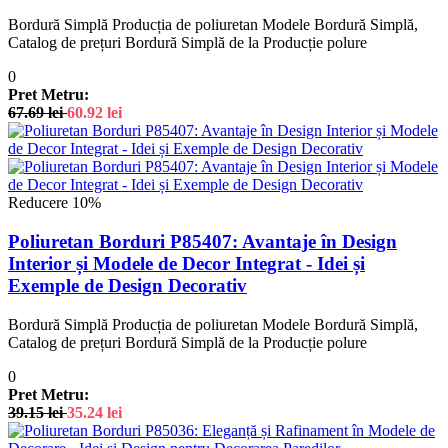
Bordură Simplă Producția de poliuretan Modele Bordură Simplă,
Catalog de prețuri Bordură Simplă de la Producție polure
0
Pret Metru:
67.69
lei
60.92
lei
Reducere 10%
Poliuretan Borduri P85407: Avantaje în Design
Interior și Modele de Decor Integrat - Idei și
Exemple de Design Decorativ
Bordură Simplă Producția de poliuretan Modele Bordură Simplă,
Catalog de prețuri Bordură Simplă de la Producție polure
0
Pret Metru:
39.15
lei
35.24
lei