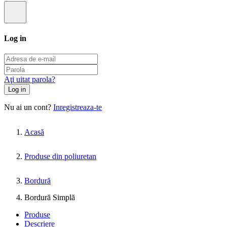
Log in
Aţi uitat parola?
Log in
Nu ai un cont?
Inregistreaza-te
Acasă
Produse din poliuretan
Bordură
Bordură Simplă
Produse
Descriere