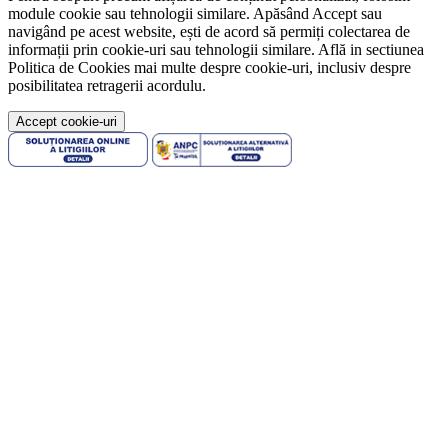
module cookie sau tehnologii similare. Apăsând Accept sau
navigând pe acest website, ești de acord să permiți colectarea de
informații prin cookie-uri sau tehnologii similare. Află in sectiunea
Politica de Cookies mai multe despre cookie-uri, inclusiv despre
posibilitatea retragerii acordulu.
Accept cookie-uri