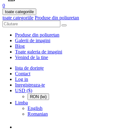
0
toate categoriile
toate categoriile
Produse din poliuretan
Produse din poliuretan
Galerii de imagini
Blog
Toate galeria de imagini
Venind de la tine
lista de dorințe
Contact
Log in
Inregistreaza-te
USD ($)
RON (lei)
Limba
English
Romanian