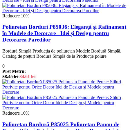
Reducere 10%
Poliuretan Borduri P85036: Eleganță și Rafinament
în Modele de Decorare - Idei și Design pentru
Decorarea Paredilor
Bordură Simplă Producția de poliuretan Modele Bordură Simplă,
Catalog de prețuri Bordură Simplă de la Producție polure
0
Pret Metru:
38.45
lei
34.61
lei
Reducere 10%
Poliuretan Bordură P85025 Poliuretan Panou de