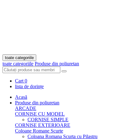
toate categoriile
toate categoriile
Produse din poliuretan
Cart
0
lista de dorințe
Acasă
Produse din poliuretan
ARCADE
CORNISE CU MODEL
CORNISE SIMPLE
CORNISE EXTERIOARE
Coloane Romane Scurte
Coloana Romana Scurta cu Pilastru