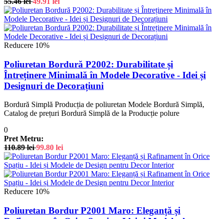
55.46
lei
49.91
lei
Reducere 10%
Poliuretan Bordură P2002: Durabilitate și
Întreținere Minimală în Modele Decorative - Idei și
Designuri de Decorațiuni
Bordură Simplă Producția de poliuretan Modele Bordură Simplă,
Catalog de prețuri Bordură Simplă de la Producție polure
0
Pret Metru:
110.89
lei
99.80
lei
Reducere 10%
Poliuretan Bordur P2001 Maro: Eleganță și