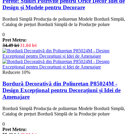
Perete: Stiluri Potrivite pentru Orice Decor Idei de
Design și Modele pentru Decorare
Bordură Simplă Producția de poliuretan Modele Bordură Simplă,
Catalog de prețuri Bordură Simplă de la Producție polure
0
Pret Metru:
34.49
lei
31.04
lei
Reducere 10%
Bordură Decorativă din Poliuretan P85024M -
Design Excepțional pentru Decorațiuni și Idei de
Amenajare
Bordură Simplă Producția de poliuretan Modele Bordură Simplă,
Catalog de prețuri Bordură Simplă de la Producție polure
0
Pret Metru: