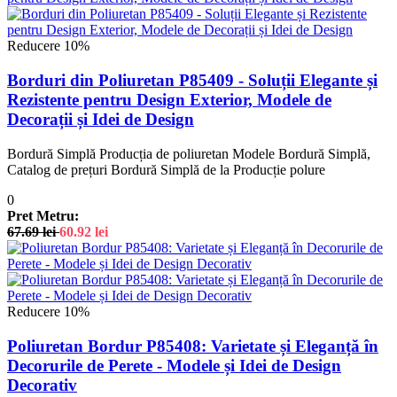
Reducere 10%
Borduri din Poliuretan P85409 - Soluții Elegante și
Rezistente pentru Design Exterior, Modele de
Decorații și Idei de Design
Bordură Simplă Producția de poliuretan Modele Bordură Simplă,
Catalog de prețuri Bordură Simplă de la Producție polure
0
Pret Metru:
67.69
lei
60.92
lei
Reducere 10%
Poliuretan Bordur P85408: Varietate și Eleganță în
Decorurile de Perete - Modele și Idei de Design
Decorativ