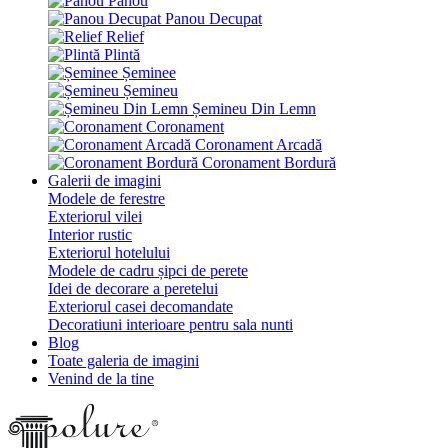
Panou
Panou Decupat
Relief
Plintă
Șeminee
Șemineu
Șemineu Din Lemn
Coronament
Coronament Arcadă
Coronament Bordură
Galerii de imagini
Modele de ferestre
Exteriorul vilei
Interior rustic
Exteriorul hotelului
Modele de cadru șipci de perete
Idei de decorare a peretelui
Exteriorul casei decomandate
Decoratiuni interioare pentru sala nunti
Blog
Toate galeria de imagini
Venind de la tine