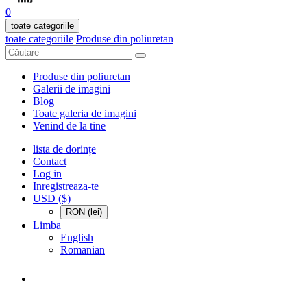
0
toate categoriile
toate categoriile
Produse din poliuretan
Produse din poliuretan
Galerii de imagini
Blog
Toate galeria de imagini
Venind de la tine
lista de dorințe
Contact
Log in
Inregistreaza-te
USD ($)
RON (lei)
Limba
English
Romanian