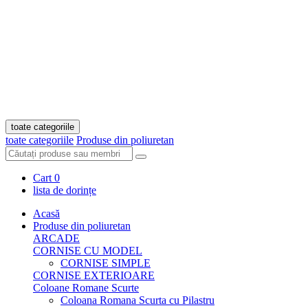
toate categoriile
toate categoriile
Produse din poliuretan
Cart
0
lista de dorințe
Acasă
Produse din poliuretan
ARCADE
CORNISE CU MODEL
CORNISE SIMPLE
CORNISE EXTERIOARE
Coloane Romane Scurte
Coloana Romana Scurta cu Pilastru