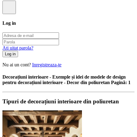
Log in
Aţi uitat parola?
Log in
Nu ai un cont?
Inregistreaza-te
Decorațiuni interioare - Exemple și idei de modele de design
pentru decorațiuni interioare - Decor din poliuretan Pagină: 1
Tipuri de decorațiuni interioare din poliuretan