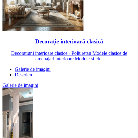
Decorație interioară clasică
Decoratiuni interioare clasice - Poliuretan Modele clasice de
amenajari interioare Modele si Idei
Galerie de imagini
Descriere
Galerie de imagini