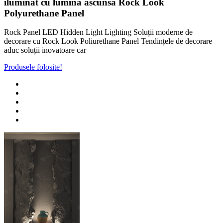
iluminat cu lumină ascunsă Rock Look
Polyurethane Panel
Rock Panel LED Hidden Light Lighting Soluții moderne de
decorare cu Rock Look Poliurethane Panel Tendințele de decorare
aduc soluții inovatoare car
Produsele folosite!