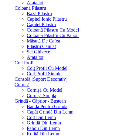
Arata tot
Coloană Pilastru
Bază Pilastru
Capitel Ionic Pilastru
Capitel Pilastru
Coloană Pilastru Cu Model
Coloană Pilastru Cu Panou
Măsuță De Cafea
Pilastru Canilat
Set Ghivece
Arata tot
Colț Profil
Colț Profil Cu Model
Colț Profil Simplu
Consolă (Suport Decorativ)
Cornișă
Cornișă Cu Model
Cornișă Simplă
Grindă - Căprior - Bustean
Bandă Pentru Grindă
Capăt Grindă Din Lemn
Colț Din Lemn
Grindă Din Lemn
Panou Din Lemn
Rotiță Din Lemn