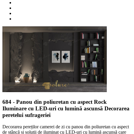
684
- Panou din poliuretan cu aspect Rock
Iluminare cu LED-uri cu lumină ascunsă Decorarea
peretelui sufrageriei
Decorarea pereților camerei de zi cu panou din poliuretan cu aspect
de stâncă și soluții de iluminat cu LED-uri cu lumină ascunsă care