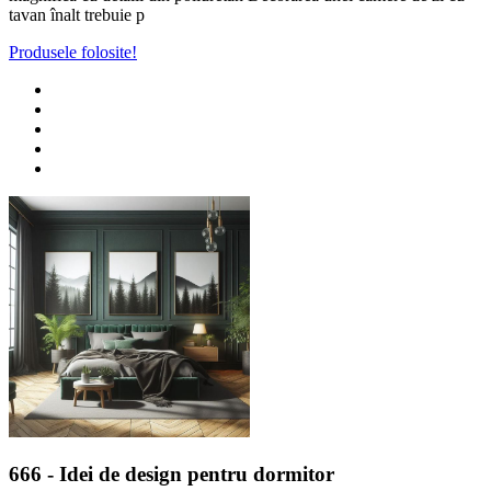
tavan înalt trebuie p
Produsele folosite!
666
- Idei de design pentru dormitor