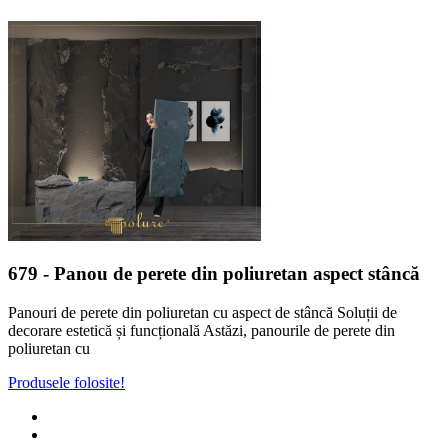
679
- Panou de perete din poliuretan aspect stâncă
Panouri de perete din poliuretan cu aspect de stâncă Soluții de
decorare estetică și funcțională Astăzi, panourile de perete din
poliuretan cu
Produsele folosite!