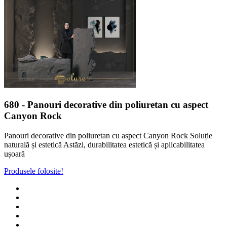
680
- Panouri decorative din poliuretan cu aspect
Canyon Rock
Panouri decorative din poliuretan cu aspect Canyon Rock Soluție
naturală și estetică Astăzi, durabilitatea estetică și aplicabilitatea
ușoară
Produsele folosite!