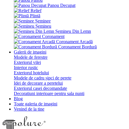
Panou
Panou Decupat
Relief
Plintă
Șeminee
Șemineu
Șemineu Din Lemn
Coronament
Coronament Arcadă
Coronament Bordură
Galerii de imagini
Modele de ferestre
Exteriorul vilei
Interior rustic
Exteriorul hotelului
Modele de cadru șipci de perete
Idei de decorare a peretelui
Exteriorul casei decomandate
Decoratiuni interioare pentru sala nunti
Blog
Toate galeria de imagini
Venind de la tine