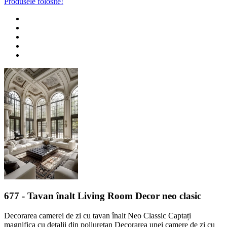
Produsele folosite!
677
- Tavan înalt Living Room Decor neo clasic
Decorarea camerei de zi cu tavan înalt Neo Classic Captați
magnifica cu detalii din poliuretan Decorarea unei camere de zi cu