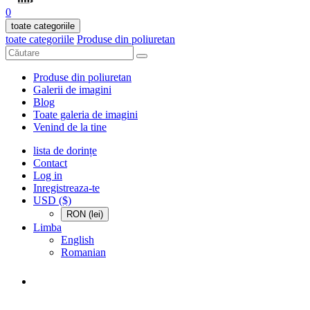
0
toate categoriile
toate categoriile
Produse din poliuretan
Produse din poliuretan
Galerii de imagini
Blog
Toate galeria de imagini
Venind de la tine
lista de dorințe
Contact
Log in
Inregistreaza-te
USD ($)
RON (lei)
Limba
English
Romanian