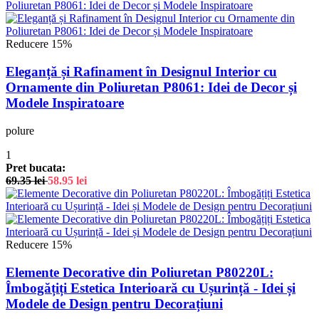
Reducere 15%
Eleganță și Rafinament în Designul Interior cu
Ornamente din Poliuretan P8061: Idei de Decor și
Modele Inspiratoare
polure
1
Pret bucata:
69.35
lei
58.95
lei
Reducere 15%
Elemente Decorative din Poliuretan P80220L:
Îmbogățiți Estetica Interioară cu Ușurință - Idei și
Modele de Design pentru Decorațiuni