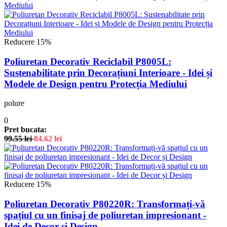
Reducere 15%
Poliuretan Decorativ Reciclabil P8005L:
Sustenabilitate prin Decorațiuni Interioare - Idei și
Modele de Design pentru Protecția Mediului
polure
0
Pret bucata:
99.55
lei
84.62
lei
Reducere 15%
Poliuretan Decorativ P80220R: Transformați-vă
spațiul cu un finisaj de poliuretan impresionant -
Idei de Decor și Design