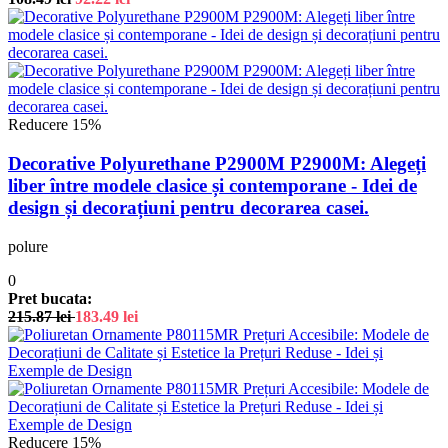
Reducere 15%
Decorative Polyurethane P2900M P2900M: Alegeți
liber între modele clasice și contemporane - Idei de
design și decorațiuni pentru decorarea casei.
polure
0
Pret bucata:
215.87
lei
183.49
lei
Reducere 15%