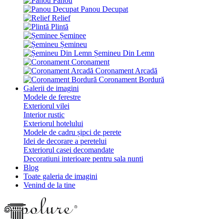
Panou
Panou Decupat
Relief
Plintă
Șeminee
Șemineu
Șemineu Din Lemn
Coronament
Coronament Arcadă
Coronament Bordură
Galerii de imagini
Modele de ferestre
Exteriorul vilei
Interior rustic
Exteriorul hotelului
Modele de cadru șipci de perete
Idei de decorare a peretelui
Exteriorul casei decomandate
Decoratiuni interioare pentru sala nunti
Blog
Toate galeria de imagini
Venind de la tine