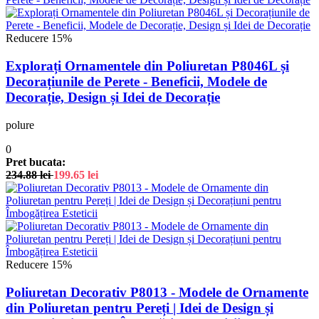
Reducere 15%
Explorați Ornamentele din Poliuretan P8046L și
Decorațiunile de Perete - Beneficii, Modele de
Decorație, Design și Idei de Decorație
polure
0
Pret bucata:
234.88
lei
199.65
lei
Reducere 15%
Poliuretan Decorativ P8013 - Modele de Ornamente
din Poliuretan pentru Pereți | Idei de Design și