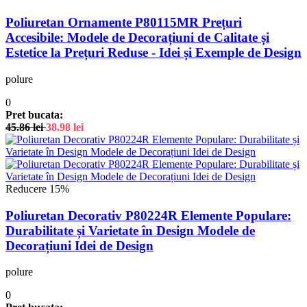
Poliuretan Ornamente P80115MR Prețuri
Accesibile: Modele de Decorațiuni de Calitate și
Estetice la Prețuri Reduse - Idei și Exemple de Design
polure
0
Pret bucata:
45.86
lei
38.98
lei
Reducere 15%
Poliuretan Decorativ P80224R Elemente Populare:
Durabilitate și Varietate în Design Modele de
Decorațiuni Idei de Design
polure
0