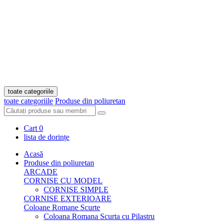
toate categoriile
toate categoriile
Produse din poliuretan
Cart
0
lista de dorințe
Acasă
Produse din poliuretan
ARCADE
CORNISE CU MODEL
CORNISE SIMPLE
CORNISE EXTERIOARE
Coloane Romane Scurte
Coloana Romana Scurta cu Pilastru