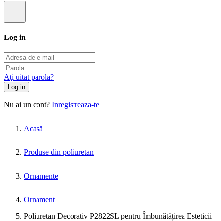
Log in
Aţi uitat parola?
Log in
Nu ai un cont?
Inregistreaza-te
Acasă
Produse din poliuretan
Ornamente
Ornament
Poliuretan Decorativ P2822SL pentru Îmbunătățirea Esteticii