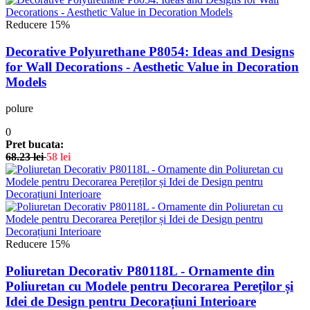
Reducere 15%
Decorative Polyurethane P8054: Ideas and Designs
for Wall Decorations - Aesthetic Value in Decoration
Models
polure
0
Pret bucata:
68.23
lei
58
lei
Reducere 15%
Poliuretan Decorativ P80118L - Ornamente din
Poliuretan cu Modele pentru Decorarea Pereților și
Idei de Design pentru Decorațiuni Interioare