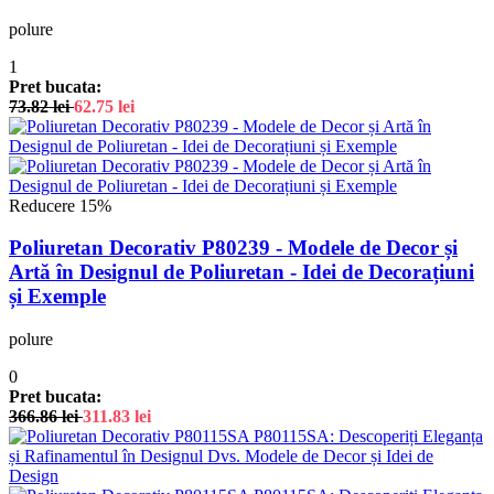
polure
1
Pret bucata:
73.82
lei
62.75
lei
Reducere 15%
Poliuretan Decorativ P80239 - Modele de Decor și
Artă în Designul de Poliuretan - Idei de Decorațiuni
și Exemple
polure
0
Pret bucata:
366.86
lei
311.83
lei