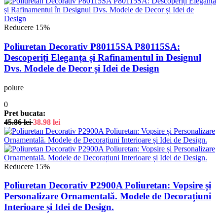
Reducere 15%
Poliuretan Decorativ P80115SA P80115SA:
Descoperiți Eleganța și Rafinamentul în Designul
Dvs. Modele de Decor și Idei de Design
polure
0
Pret bucata:
45.86
lei
38.98
lei
Reducere 15%
Poliuretan Decorativ P2900A Poliuretan: Vopsire și
Personalizare Ornamentală. Modele de Decorațiuni
Interioare și Idei de Design.