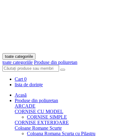
toate categoriile
toate categoriile
Produse din poliuretan
Cart
0
lista de dorințe
Acasă
Produse din poliuretan
ARCADE
CORNISE CU MODEL
CORNISE SIMPLE
CORNISE EXTERIOARE
Coloane Romane Scurte
Coloana Romana Scurta cu Pilastru