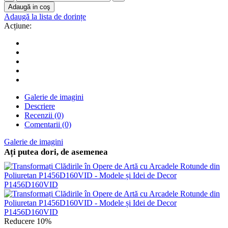
Adaugă in coş
Adaugă la lista de dorințe
Acțiune:
Galerie de imagini
Descriere
Recenzii (0)
Comentarii (0)
Galerie de imagini
Ați putea dori, de asemenea
Reducere 10%