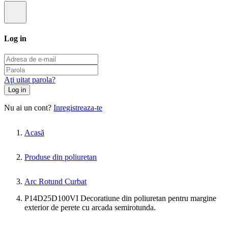
Log in
Aţi uitat parola?
Log in
Nu ai un cont?
Inregistreaza-te
Acasă
Produse din poliuretan
Arc Rotund Curbat
P14D25D100VI Decoratiune din poliuretan pentru margine
exterior de perete cu arcada semirotunda.