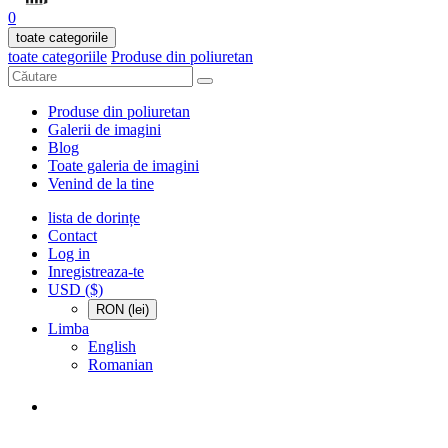
0
toate categoriile
toate categoriile
Produse din poliuretan
Produse din poliuretan
Galerii de imagini
Blog
Toate galeria de imagini
Venind de la tine
lista de dorințe
Contact
Log in
Inregistreaza-te
USD ($)
RON (lei)
Limba
English
Romanian