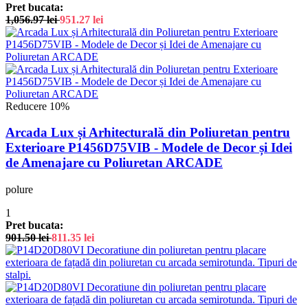
Pret bucata:
1,056.97
lei
951.27
lei
Reducere 10%
Arcada Lux și Arhitecturală din Poliuretan pentru
Exterioare P1456D75VIB - Modele de Decor și Idei
de Amenajare cu Poliuretan ARCADE
polure
1
Pret bucata:
901.50
lei
811.35
lei