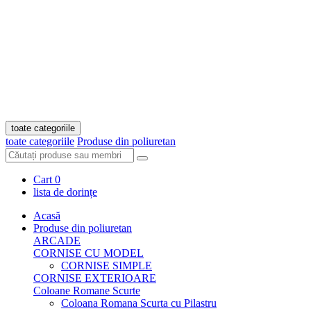
toate categoriile
toate categoriile
Produse din poliuretan
Cart
0
lista de dorințe
Acasă
Produse din poliuretan
ARCADE
CORNISE CU MODEL
CORNISE SIMPLE
CORNISE EXTERIOARE
Coloane Romane Scurte
Coloana Romana Scurta cu Pilastru