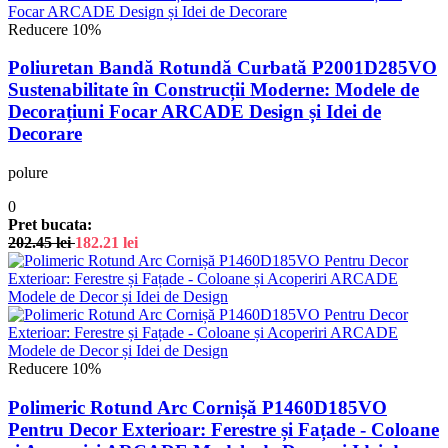
Reducere 10%
Poliuretan Bandă Rotundă Curbată P2001D285VO
Sustenabilitate în Construcții Moderne: Modele de
Decorațiuni Focar ARCADE Design și Idei de
Decorare
polure
0
Pret bucata:
202.45
lei
182.21
lei
Reducere 10%
Polimeric Rotund Arc Cornișă P1460D185VO
Pentru Decor Exterioar: Ferestre și Fațade - Coloane