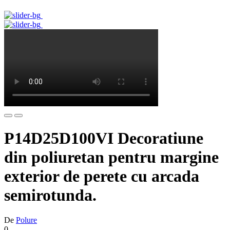
P14D25D100VI Decoratiune
din poliuretan pentru margine
exterior de perete cu arcada
semirotunda.
De
Polure
0