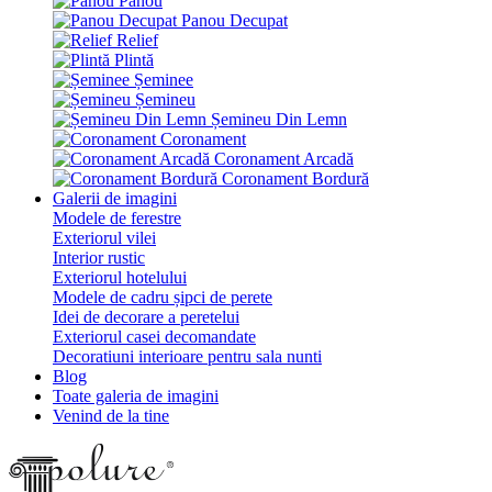
Panou
Panou Decupat
Relief
Plintă
Șeminee
Șemineu
Șemineu Din Lemn
Coronament
Coronament Arcadă
Coronament Bordură
Galerii de imagini
Modele de ferestre
Exteriorul vilei
Interior rustic
Exteriorul hotelului
Modele de cadru șipci de perete
Idei de decorare a peretelui
Exteriorul casei decomandate
Decoratiuni interioare pentru sala nunti
Blog
Toate galeria de imagini
Venind de la tine