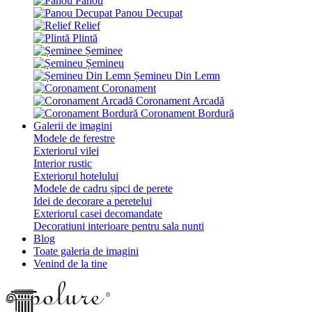
Panou
Panou Decupat
Relief
Plintă
Șeminee
Șemineu
Șemineu Din Lemn
Coronament
Coronament Arcadă
Coronament Bordură
Galerii de imagini
Modele de ferestre
Exteriorul vilei
Interior rustic
Exteriorul hotelului
Modele de cadru șipci de perete
Idei de decorare a peretelui
Exteriorul casei decomandate
Decoratiuni interioare pentru sala nunti
Blog
Toate galeria de imagini
Venind de la tine