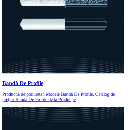
Bandă De Profile
Producția de poliuretan Modele Bandă De Profile, Catalog de
prețuri Bandă De Profile de la Producție