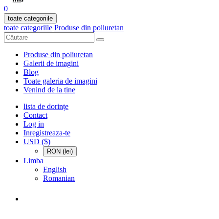
0
toate categoriile
toate categoriile
Produse din poliuretan
Produse din poliuretan
Galerii de imagini
Blog
Toate galeria de imagini
Venind de la tine
lista de dorințe
Contact
Log in
Inregistreaza-te
USD ($)
RON (lei)
Limba
English
Romanian