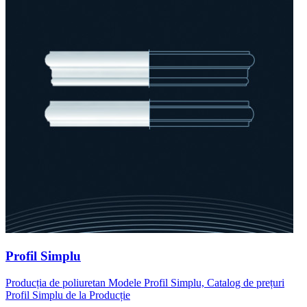
Profil Simplu
Producția de poliuretan Modele Profil Simplu, Catalog de prețuri
Profil Simplu de la Producție