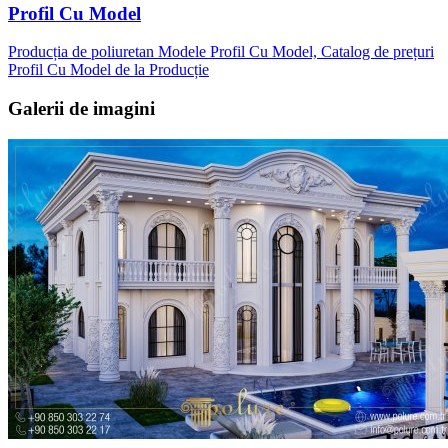
Profil Cu Model
Producția de poliuretan Modele Profil Cu Model, Catalog de prețuri
Profil Cu Model de la Producție
Galerii de imagini