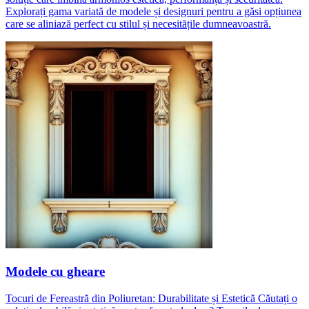
Explorați gama variată de modele și designuri pentru a găsi opțiunea
care se aliniază perfect cu stilul și necesitățile dumneavoastră.
Modele cu gheare
Tocuri de Fereastră din Poliuretan: Durabilitate și Estetică Căutați o