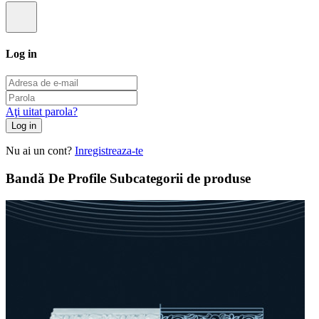
Log in
Aţi uitat parola?
Log in
Nu ai un cont?
Inregistreaza-te
Bandă De Profile Subcategorii de produse