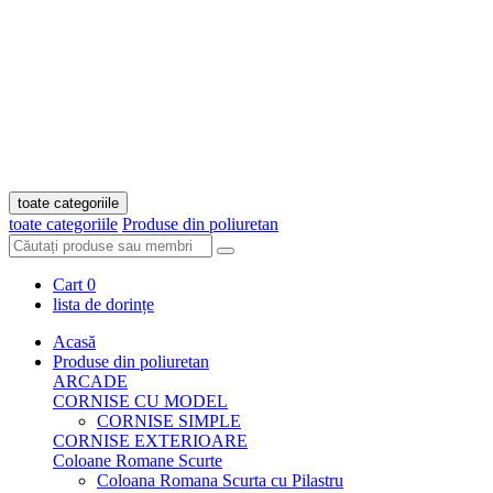
toate categoriile
toate categoriile
Produse din poliuretan
Cart
0
lista de dorințe
Acasă
Produse din poliuretan
ARCADE
CORNISE CU MODEL
CORNISE SIMPLE
CORNISE EXTERIOARE
Coloane Romane Scurte
Coloana Romana Scurta cu Pilastru