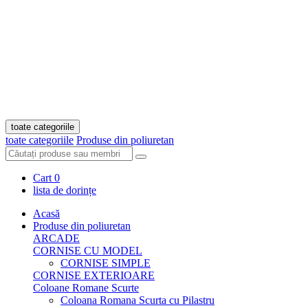
toate categoriile
toate categoriile
Produse din poliuretan
Cart
0
lista de dorințe
Acasă
Produse din poliuretan
ARCADE
CORNISE CU MODEL
CORNISE SIMPLE
CORNISE EXTERIOARE
Coloane Romane Scurte
Coloana Romana Scurta cu Pilastru