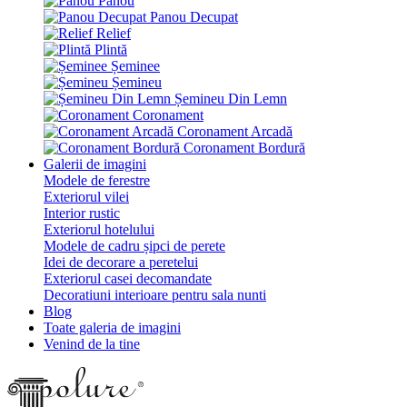
Panou
Panou Decupat
Relief
Plintă
Șeminee
Șemineu
Șemineu Din Lemn
Coronament
Coronament Arcadă
Coronament Bordură
Galerii de imagini
Modele de ferestre
Exteriorul vilei
Interior rustic
Exteriorul hotelului
Modele de cadru șipci de perete
Idei de decorare a peretelui
Exteriorul casei decomandate
Decoratiuni interioare pentru sala nunti
Blog
Toate galeria de imagini
Venind de la tine