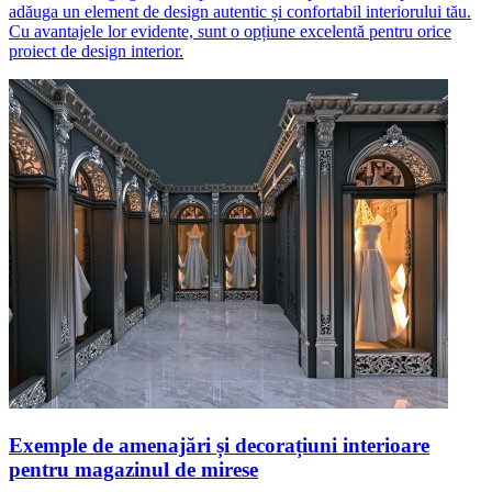
adăuga un element de design autentic și confortabil interiorului tău.
Cu avantajele lor evidente, sunt o opțiune excelentă pentru orice
proiect de design interior.
Exemple de amenajări și decorațiuni interioare
pentru magazinul de mirese