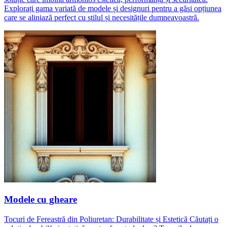
Explorați gama variată de modele și designuri pentru a găsi opțiunea
care se aliniază perfect cu stilul și necesitățile dumneavoastră.
Modele cu gheare
Tocuri de Fereastră din Poliuretan: Durabilitate și Estetică Căutați o