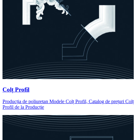
Colț Profil
Producția de poliuretan Modele Colț Profil, Catalog de prețuri Colț
Profil de la Producție