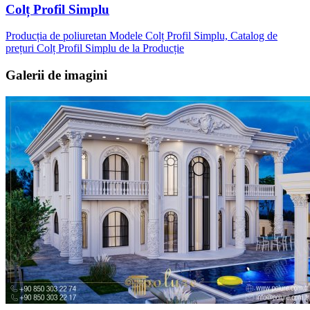
Colț Profil Simplu
Producția de poliuretan Modele Colț Profil Simplu, Catalog de
prețuri Colț Profil Simplu de la Producție
Galerii de imagini