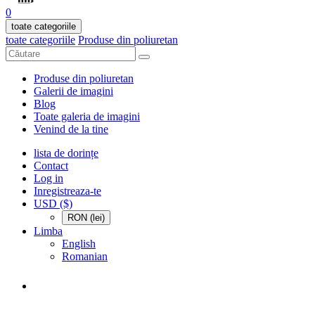
0
toate categoriile
toate categoriile
Produse din poliuretan
Produse din poliuretan
Galerii de imagini
Blog
Toate galeria de imagini
Venind de la tine
lista de dorințe
Contact
Log in
Inregistreaza-te
USD ($)
RON (lei)
Limba
English
Romanian