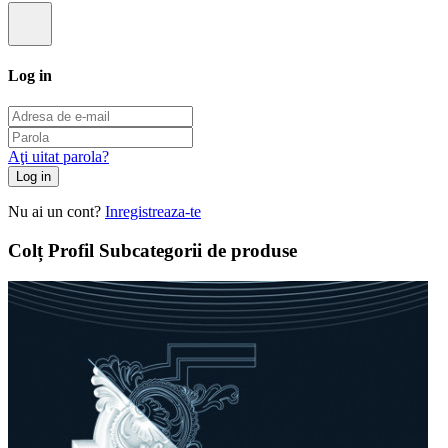
Log in
Aţi uitat parola?
Log in
Nu ai un cont?
Inregistreaza-te
Colț Profil Subcategorii de produse